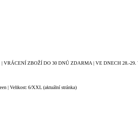
| VRÁCENÍ ZBOŽÍ DO 30 DNŮ ZDARMA | VE DNECH 28.-2
een | Velikost: 6/XXL
(aktuální stránka)