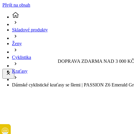
Přejít na obsah
Skladové produkty
Ženy
Cyklistika
DOPRAVA ZDARMA NAD 3 000 KČ 
Kraťasy
Dámské cyklistické kraťasy se šlemi | PASSION Z6 Emerald Gr