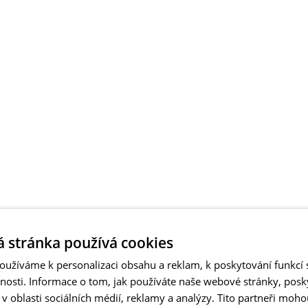
 stránka používá cookies
užíváme k personalizaci obsahu a reklam, k poskytování funkcí s
vnosti. Informace o tom, jak používáte naše webové stránky, pos
 oblasti sociálních médií, reklamy a analýzy. Tito partneři moho