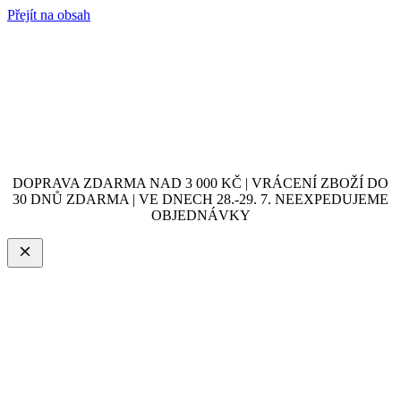
Přejít na obsah
DOPRAVA ZDARMA NAD 3 000 KČ | VRÁCENÍ ZBOŽÍ DO
30 DNŮ ZDARMA | VE DNECH 28.-29. 7. NEEXPEDUJEME
OBJEDNÁVKY