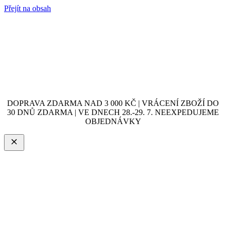
Přejít na obsah
DOPRAVA ZDARMA NAD 3 000 KČ | VRÁCENÍ ZBOŽÍ DO
30 DNŮ ZDARMA | VE DNECH 28.-29. 7. NEEXPEDUJEME
OBJEDNÁVKY