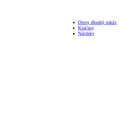
Dresy dlouhý rukáv
Kraťasy
Návleky