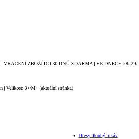
| VRÁCENÍ ZBOŽÍ DO 30 DNŮ ZDARMA | VE DNECH 28.-2
n | Velikost: 3+/M+
(aktuální stránka)
Dresy dlouhý rukáv