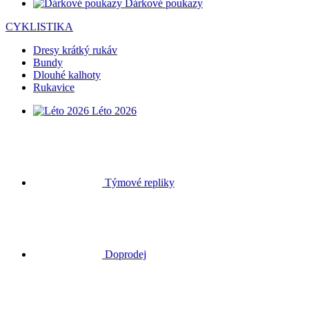
Dárkové poukazy
CYKLISTIKA
Dresy krátký rukáv
Bundy
Dlouhé kalhoty
Rukavice
Léto 2026
Týmové repliky
Doprodej
Speciální edice