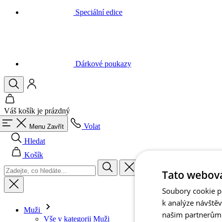
Dárkové poukazy
Váš košík je prázdný
Volat
Menu
Zavřít
Hledat
Košík
Muži
Tato webová
Vše v kategorii Muži
Cyklistika
Soubory cookie po
Vše v kategorii Cyklistika
k analýze návště
Dresy krátký rukáv
našim partnerům v
Dresy dlouhý rukáv