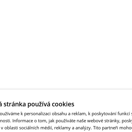
 stránka používá cookies
užíváme k personalizaci obsahu a reklam, k poskytování funkcí s
vnosti. Informace o tom, jak používáte naše webové stránky, pos
 oblasti sociálních médií, reklamy a analýzy. Tito partneři moho