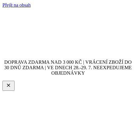
Přejít na obsah
DOPRAVA ZDARMA NAD 3 000 KČ | VRÁCENÍ ZBOŽÍ DO
30 DNŮ ZDARMA | VE DNECH 28.-29. 7. NEEXPEDUJEME
OBJEDNÁVKY