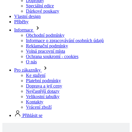
Informace
Obchodní podmínky
Informace o zpracovávání osobních údajů
Reklamační podmínky
Volná pracovní místa
Ochrana soukromí - cookies
O nás
Pro zákazníky
Ke stažení
Platební podmínky
Doprava a její ceny
Nejčastější dotazy
Velikostní tabulky
Kontakty
Vrácení zboží
Přihlásit se
Skladové produkty