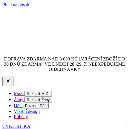
Přejít na obsah
DOPRAVA ZDARMA NAD 3 000 KČ | VRÁCENÍ ZBOŽÍ DO
30 DNŮ ZDARMA | VE DNECH 28.-29. 7. NEEXPEDUJEME
OBJEDNÁVKY
Muži
Rozbalit Muži
Ženy
Rozbalit Ženy
Děti
Rozbalit Děti
Vlastní design
Příběhy
CYKLISTIKA