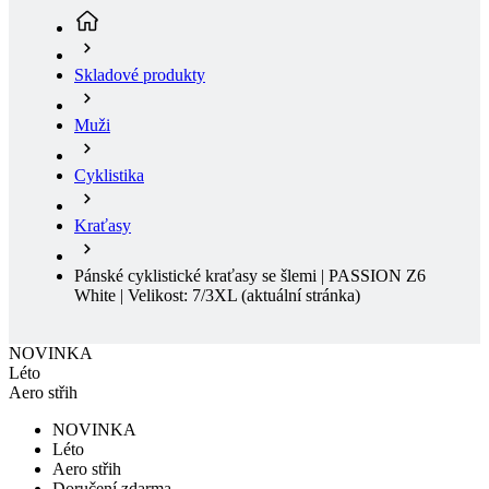
Muži
Cyklistika
Kraťasy
Pánské cyklistické kraťasy se šlemi | PASSION Z6
White | Velikost: 7/3XL
(aktuální stránka)
NOVINKA
Léto
Aero střih
NOVINKA
Léto
Aero střih
Doručení zdarma