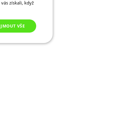
vás získali, když
IJMOUT VŠE
Nezařazené
cookies
ezařazené cookies
 správa účtu. Webové
ikaci zařízení, která
ala používání a