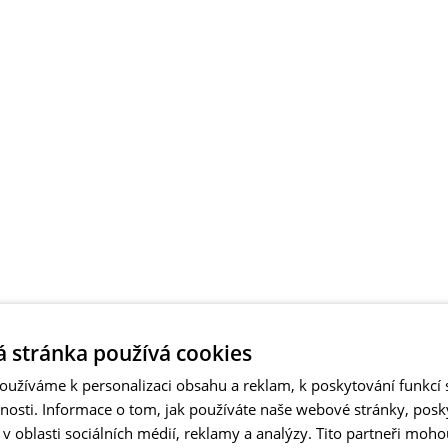
 stránka používá cookies
užíváme k personalizaci obsahu a reklam, k poskytování funkcí s
vnosti. Informace o tom, jak používáte naše webové stránky, pos
 oblasti sociálních médií, reklamy a analýzy. Tito partneři moho