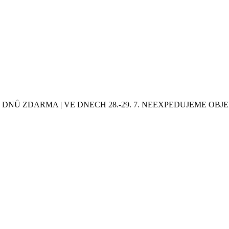
0 DNŮ ZDARMA | VE DNECH 28.-29. 7. NEEXPEDUJEME OB