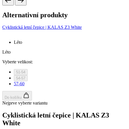
Alternativní produkty
Cyklistická letní čepice | KALAS Z3 White
Léto
Léto
Vyberte velikost:
51-54
54-57
57-60
Do košíku
Nejprve vyberte variantu
Cyklistická letní čepice | KALAS Z3
White