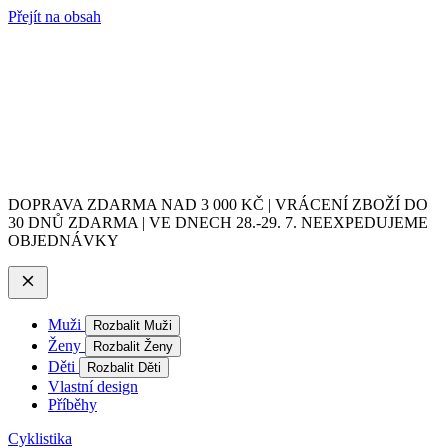
Přejít na obsah
DOPRAVA ZDARMA NAD 3 000 KČ | VRÁCENÍ ZBOŽÍ DO
30 DNŮ ZDARMA | VE DNECH 28.-29. 7. NEEXPEDUJEME
OBJEDNÁVKY
Muži
Rozbalit Muži
Ženy
Rozbalit Ženy
Děti
Rozbalit Děti
Vlastní design
Příběhy
Cyklistika