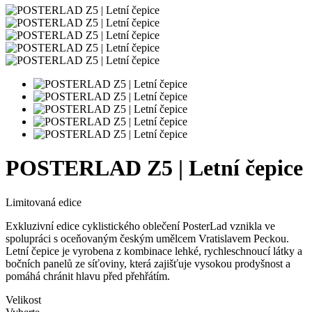
POSTERLAD Z5 | Letní čepice
Limitovaná edice
Exkluzivní edice cyklistického oblečení PosterLad vznikla ve
spolupráci s oceňovaným českým umělcem Vratislavem Peckou.
Letní čepice je vyrobena z kombinace lehké, rychleschnoucí látky a
bočních panelů ze síťoviny, která zajišťuje vysokou prodyšnost a
pomáhá chránit hlavu před přehřátím.
Velikost