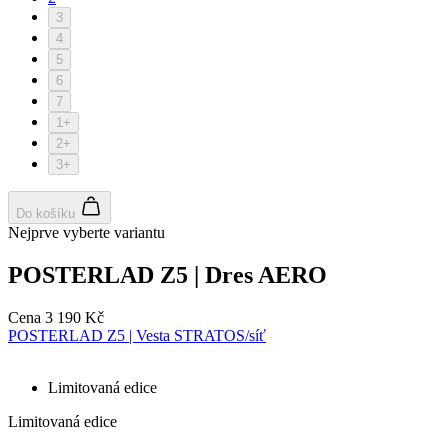
3
4
5
6
7
1+
2+
3+
Do košíku
Nejprve vyberte variantu
POSTERLAD Z5 | Dres AERO
Cena
3 190 Kč
POSTERLAD Z5 | Vesta STRATOS/síť
Limitovaná edice
Limitovaná edice