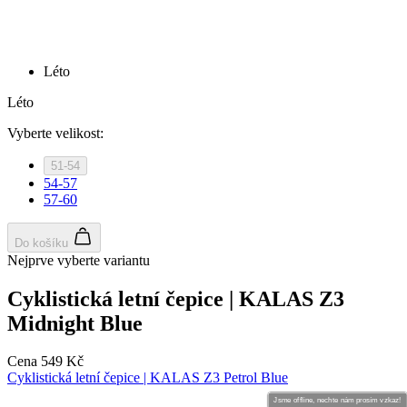
Jsme offline, nechte nám prosím vzkaz!