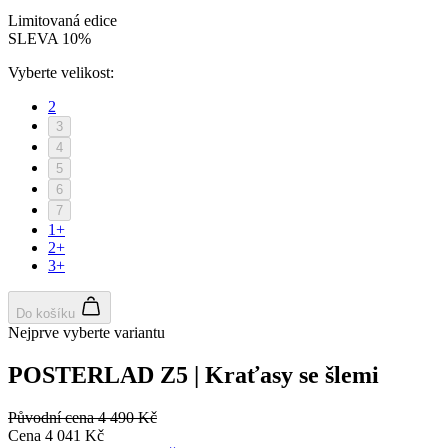
Limitovaná edice
SLEVA 10%
Vyberte velikost:
2
3
4
5
6
7
1+
2+
3+
Do košíku
Nejprve vyberte variantu
POSTERLAD Z5 | Kraťasy se šlemi
Původní cena
4 490 Kč
Cena
4 041 Kč