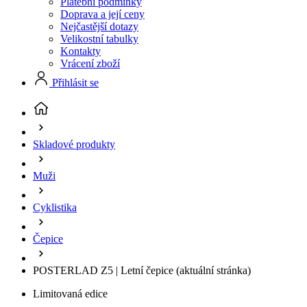
Platební podmínky
Doprava a její ceny
Nejčastější dotazy
Velikostní tabulky
Kontakty
Vrácení zboží
Přihlásit se
Skladové produkty
Muži
Cyklistika
Čepice
POSTERLAD Z5 | Letní čepice
(aktuální stránka)
Limitovaná edice