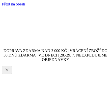
Přejít na obsah
DOPRAVA ZDARMA NAD 3 000 KČ | VRÁCENÍ ZBOŽÍ DO
30 DNŮ ZDARMA | VE DNECH 28.-29. 7. NEEXPEDUJEME
OBJEDNÁVKY