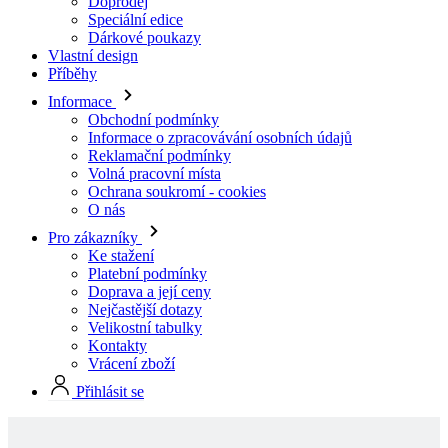
Informace
Obchodní podmínky
Informace o zpracovávání osobních údajů
Reklamační podmínky
Volná pracovní místa
Ochrana soukromí - cookies
O nás
Pro zákazníky
Ke stažení
Platební podmínky
Doprava a její ceny
Nejčastější dotazy
Velikostní tabulky
Kontakty
Vrácení zboží
Přihlásit se
Skladové produkty