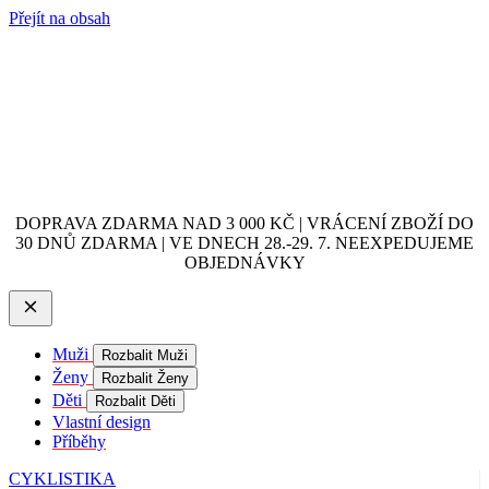
Přejít na obsah
DOPRAVA ZDARMA NAD 3 000 KČ | VRÁCENÍ ZBOŽÍ DO
30 DNŮ ZDARMA | VE DNECH 28.-29. 7. NEEXPEDUJEME
OBJEDNÁVKY
Muži
Rozbalit Muži
Ženy
Rozbalit Ženy
Děti
Rozbalit Děti
Vlastní design
Příběhy
CYKLISTIKA