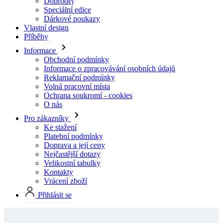
Informace
Obchodní podmínky
Informace o zpracovávání osobních údajů
Reklamační podmínky
Volná pracovní místa
Ochrana soukromí - cookies
O nás
Pro zákazníky
Ke stažení
Platební podmínky
Doprava a její ceny
Nejčastější dotazy
Velikostní tabulky
Kontakty
Vrácení zboží
Přihlásit se
Skladové produkty