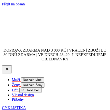
Přejít na obsah
DOPRAVA ZDARMA NAD 3 000 KČ | VRÁCENÍ ZBOŽÍ DO
30 DNŮ ZDARMA | VE DNECH 28.-29. 7. NEEXPEDUJEME
OBJEDNÁVKY
Muži
Rozbalit Muži
Ženy
Rozbalit Ženy
Děti
Rozbalit Děti
Vlastní design
Příběhy
CYKLISTIKA