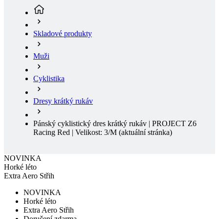
Muži
Cyklistika
Dresy krátký rukáv
Pánský cyklistický dres krátký rukáv | PROJECT Z6
Racing Red | Velikost: 3/M
(aktuální stránka)
NOVINKA
Horké léto
Extra Aero Střih
NOVINKA
Horké léto
Extra Aero Střih
Doručení zdarma