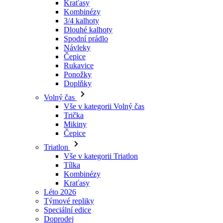
Návleky
Čepice
Rukavice
Ponožky
Doplňky
Volný čas
Vše v kategorii Volný čas
Trička
Mikiny
Čepice
Triatlon
Vše v kategorii Triatlon
Tílka
Kombinézy
Kraťasy
Léto 2026
Týmové repliky
Speciální edice
Doprodej
Dárkové poukazy
Ženy
Vše v kategorii Ženy
Cyklistika