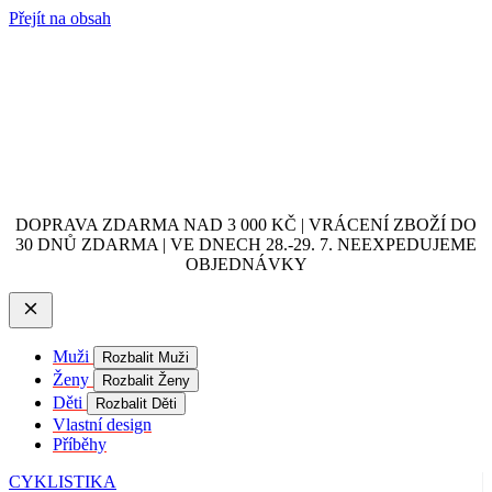
Přejít na obsah
DOPRAVA ZDARMA NAD 3 000 KČ | VRÁCENÍ ZBOŽÍ DO
30 DNŮ ZDARMA | VE DNECH 28.-29. 7. NEEXPEDUJEME
OBJEDNÁVKY
Muži
Rozbalit Muži
Ženy
Rozbalit Ženy
Děti
Rozbalit Děti
Vlastní design
Příběhy
CYKLISTIKA