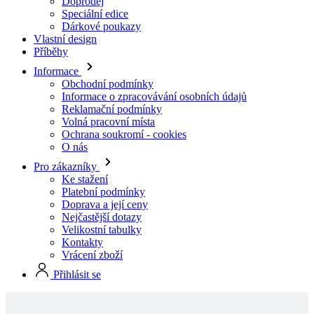
Informace
Obchodní podmínky
Informace o zpracovávání osobních údajů
Reklamační podmínky
Volná pracovní místa
Ochrana soukromí - cookies
O nás
Pro zákazníky
Ke stažení
Platební podmínky
Doprava a její ceny
Nejčastější dotazy
Velikostní tabulky
Kontakty
Vrácení zboží
Přihlásit se
Skladové produkty