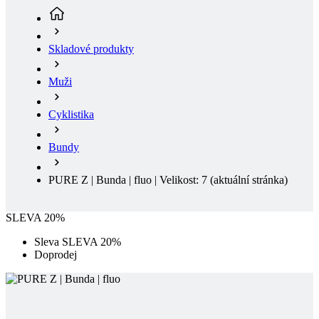
Muži
Cyklistika
Bundy
PURE Z | Bunda | fluo | Velikost: 7
(aktuální stránka)
SLEVA 20%
Sleva SLEVA 20%
Doprodej