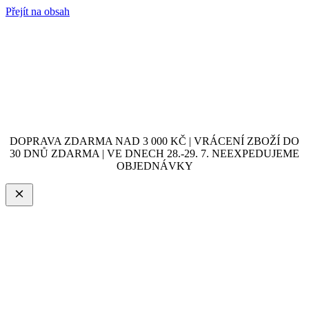
Přejít na obsah
DOPRAVA ZDARMA NAD 3 000 KČ | VRÁCENÍ ZBOŽÍ DO
30 DNŮ ZDARMA | VE DNECH 28.-29. 7. NEEXPEDUJEME
OBJEDNÁVKY