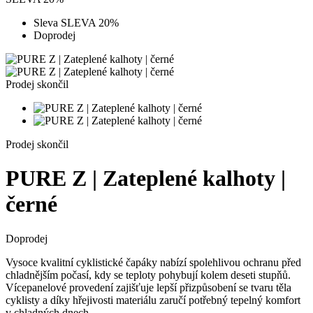
Sleva SLEVA 20%
Doprodej
Prodej skončil
Prodej skončil
PURE Z | Zateplené kalhoty |
černé
Doprodej
Vysoce kvalitní cyklistické čapáky nabízí spolehlivou ochranu před
chladnějším počasí, kdy se teploty pohybují kolem deseti stupňů.
Vícepanelové provedení zajišťuje lepší přizpůsobení se tvaru těla
cyklisty a díky hřejivosti materiálu zaručí potřebný tepelný komfort
v chladných dnech.