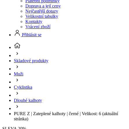
Platební podmínky
Doprava a její ceny
Nejčastější dotazy
Velikostní tabulky
Kontakty
Vrácení zboží
Přihlásit se
Skladové produkty
Muži
Cyklistika
Dlouhé kalhoty
PURE Z | Zateplené kalhoty | černé | Velikost: 6
(aktuální
stránka)
SLEVA 20%