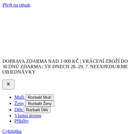
Přejít na obsah
DOPRAVA ZDARMA NAD 3 000 KČ | VRÁCENÍ ZBOŽÍ DO
30 DNŮ ZDARMA | VE DNECH 28.-29. 7. NEEXPEDUJEME
OBJEDNÁVKY
Muži
Rozbalit Muži
Ženy
Rozbalit Ženy
Děti
Rozbalit Děti
Vlastní design
Příběhy
Cyklistika