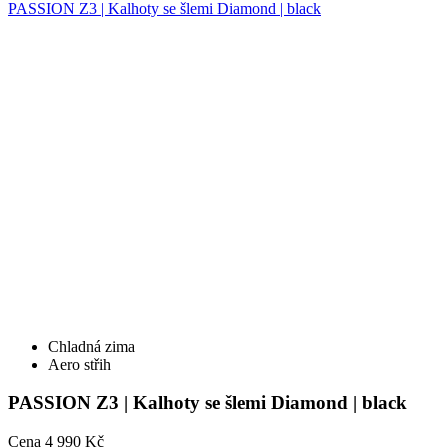
PASSION Z3 | Kalhoty se šlemi Diamond | black
Chladná zima
Aero střih
PASSION Z3 | Kalhoty se šlemi Diamond | black
Cena
4 990 Kč
Detail
PASSION Z3 | Kalhoty se šlemi Diamond + sedlo | black