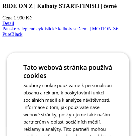
NOVINKA
Jaro/Podzim
Klasický střih
Tato webová stránka používá
Pánské zateplené cyklistické kalhoty se šlemi |
cookies
MOTION Z6 PureBlack
Soubory cookie používáme k personalizaci
Cena
3 690 Kč
obsahu a reklam, k poskytování funkcí
Detail
sociálních médií a k analýze návštěvnosti.
Pánské zateplené cyklistické kalhoty se šlemi | MOTION Z6
Informace o tom, jak používáte naše
NavyBlue
webové stránky, poskytujeme také našim
partnerům v oblasti sociálních médií,
reklamy a analýzy. Tito partneři mohou