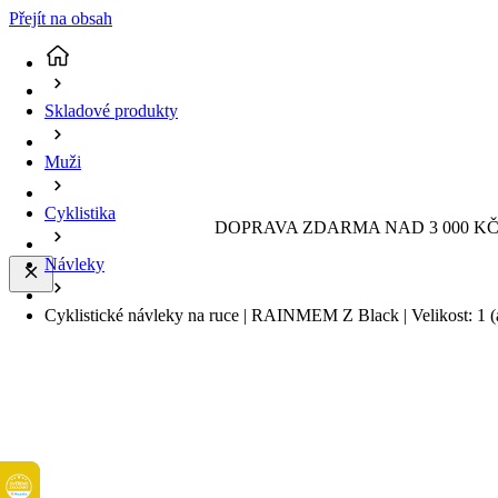
Přejít na obsah
Skladové produkty
Muži
Cyklistika
DOPRAVA ZDARMA NAD 3 000 KČ 
Návleky
Cyklistické návleky na ruce | RAINMEM Z Black | Velikost: 1
(