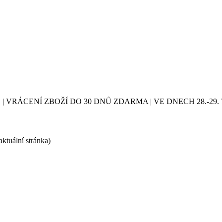
| VRÁCENÍ ZBOŽÍ DO 30 DNŮ ZDARMA | VE DNECH 28.-2
aktuální stránka)