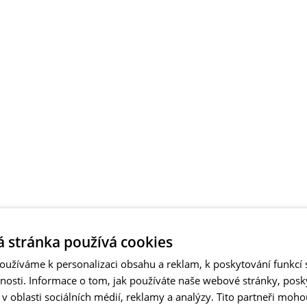
 stránka používá cookies
užíváme k personalizaci obsahu a reklam, k poskytování funkcí s
vnosti. Informace o tom, jak používáte naše webové stránky, pos
 oblasti sociálních médií, reklamy a analýzy. Tito partneři moho