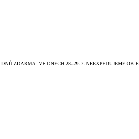
0 DNŮ ZDARMA | VE DNECH 28.-29. 7. NEEXPEDUJEME OB