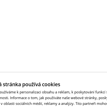
 stránka používá cookies
užíváme k personalizaci obsahu a reklam, k poskytování funkcí s
vnosti. Informace o tom, jak používáte naše webové stránky, pos
 oblasti sociálních médií, reklamy a analýzy. Tito partneři moho