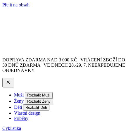
Přejít na obsah
DOPRAVA ZDARMA NAD 3 000 KČ | VRÁCENÍ ZBOŽÍ DO
30 DNŮ ZDARMA | VE DNECH 28.-29. 7. NEEXPEDUJEME
OBJEDNÁVKY
Muži
Rozbalit Muži
Ženy
Rozbalit Ženy
Děti
Rozbalit Děti
Vlastní design
Příběhy
Cyklistika