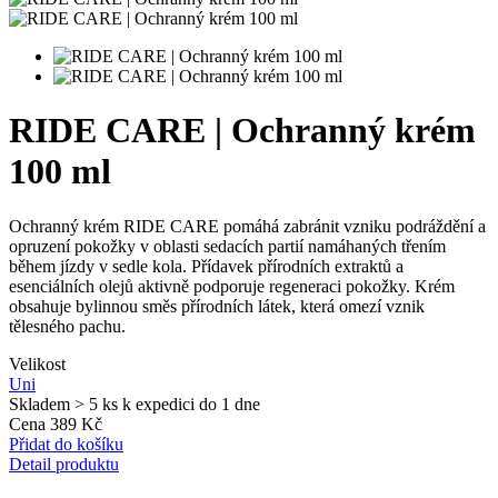
RIDE CARE | Ochranný krém
100 ml
Ochranný krém RIDE CARE pomáhá zabránit vzniku podráždění a
opruzení pokožky v oblasti sedacích partií namáhaných třením
během jízdy v sedle kola. Přídavek přírodních extraktů a
esenciálních olejů aktivně podporuje regeneraci pokožky. Krém
obsahuje bylinnou směs přírodních látek, která omezí vznik
tělesného pachu.
Velikost
Uni
Skladem > 5 ks
k expedici do 1 dne
Cena
389 Kč
Přidat do košíku
Detail produktu