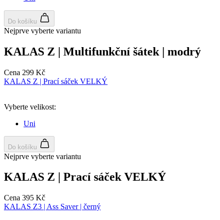
Do košíku
Nejprve vyberte variantu
KALAS Z | Multifunkční šátek | modrý
Cena
299 Kč
KALAS Z | Prací sáček VELKÝ
Vyberte velikost:
Uni
Do košíku
Nejprve vyberte variantu
KALAS Z | Prací sáček VELKÝ
Cena
395 Kč
KALAS Z3 | Ass Saver | černý