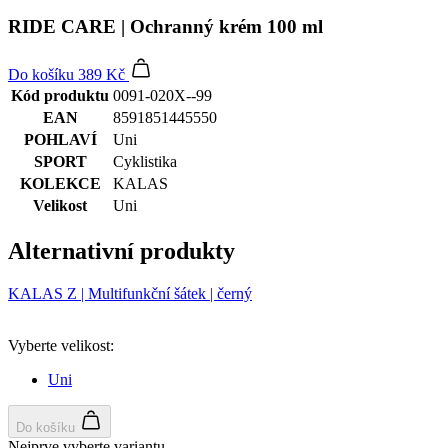
RIDE CARE | Ochranný krém 100 ml
Do košíku
389 Kč
Kód produktu
0091-020X--99
EAN
8591851445550
POHLAVÍ
Uni
SPORT
Cyklistika
KOLEKCE
KALAS
Velikost
Uni
Alternativní produkty
KALAS Z | Multifunkční šátek | černý
Vyberte velikost:
Uni
Do košíku
Nejprve vyberte variantu