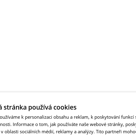
 stránka používá cookies
užíváme k personalizaci obsahu a reklam, k poskytování funkcí s
vnosti. Informace o tom, jak používáte naše webové stránky, pos
 oblasti sociálních médií, reklamy a analýzy. Tito partneři moho