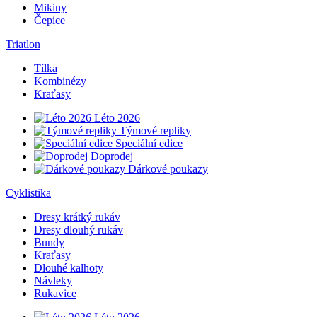
Mikiny
Čepice
Triatlon
Tílka
Kombinézy
Kraťasy
Léto 2026
Týmové repliky
Speciální edice
Doprodej
Dárkové poukazy
Cyklistika
Dresy krátký rukáv
Dresy dlouhý rukáv
Bundy
Kraťasy
Dlouhé kalhoty
Návleky
Rukavice