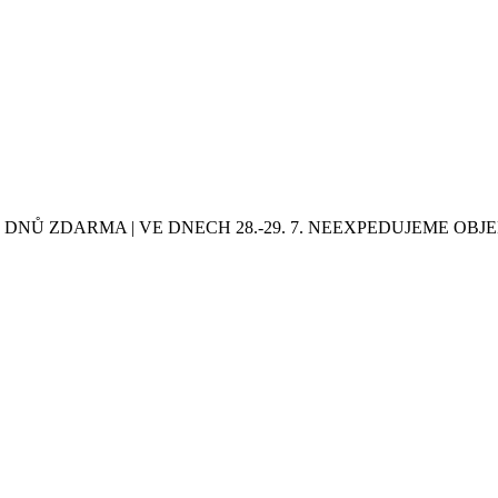
0 DNŮ ZDARMA | VE DNECH 28.-29. 7. NEEXPEDUJEME OB