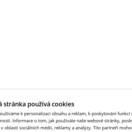
 stránka používá cookies
užíváme k personalizaci obsahu a reklam, k poskytování funkcí s
vnosti. Informace o tom, jak používáte naše webové stránky, pos
 oblasti sociálních médií, reklamy a analýzy. Tito partneři moho