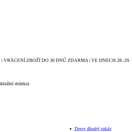
| VRÁCENÍ ZBOŽÍ DO 30 DNŮ ZDARMA | VE DNECH 28.-2
aktuální stránka)
Dresy dlouhý rukáv