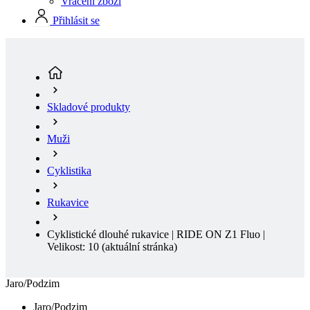
Skladové produkty
Muži
Cyklistika
Rukavice
Cyklistické dlouhé rukavice | RIDE ON Z1 Fluo |
Velikost: 10
(aktuální stránka)
Jaro/Podzim
Jaro/Podzim