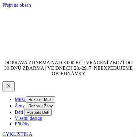
Přejít na obsah
DOPRAVA ZDARMA NAD 3 000 KČ | VRÁCENÍ ZBOŽÍ DO
30 DNŮ ZDARMA | VE DNECH 28.-29. 7. NEEXPEDUJEME
OBJEDNÁVKY
Muži
Rozbalit Muži
Ženy
Rozbalit Ženy
Děti
Rozbalit Děti
Vlastní design
Příběhy
CYKLISTIKA