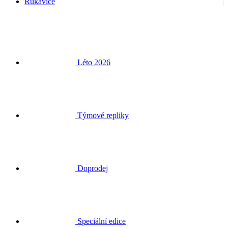
Rukavice
Léto 2026
Týmové repliky
Doprodej
Speciální edice