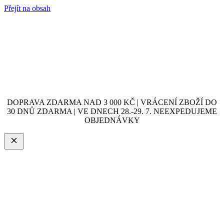
Přejít na obsah
DOPRAVA ZDARMA NAD 3 000 KČ | VRÁCENÍ ZBOŽÍ DO
30 DNŮ ZDARMA | VE DNECH 28.-29. 7. NEEXPEDUJEME
OBJEDNÁVKY