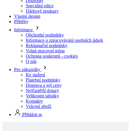
Informace
Obchodní podmínky
Informace o zpracovávání osobních údajů
Reklamační podmínky
Volná pracovní místa
Ochrana soukromí - cookies
O nás
Pro zákazníky
Ke stažení
Platební podmínky
Doprava a její ceny
Nejčastější dotazy
Velikostní tabulky
Kontakty
Vrácení zboží
Přihlásit se
Skladové produkty