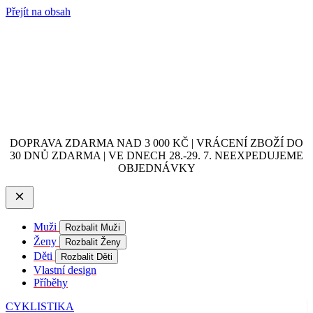
Přejít na obsah
DOPRAVA ZDARMA NAD 3 000 KČ | VRÁCENÍ ZBOŽÍ DO
30 DNŮ ZDARMA | VE DNECH 28.-29. 7. NEEXPEDUJEME
OBJEDNÁVKY
Muži
Rozbalit Muži
Ženy
Rozbalit Ženy
Děti
Rozbalit Děti
Vlastní design
Příběhy
CYKLISTIKA