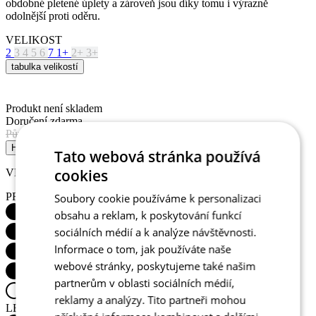
tabulka velikostí
Produkt není skladem
Doručení zdarma
Původní cena
5 490 Kč
Cena
4 392 Kč
HLÍDAT DOSTUPNOST
VLASTNOSTI PRODUKTU
PRODYŠNOST
Tato webová stránka používá
cookies
Soubory cookie používáme k personalizaci
obsahu a reklam, k poskytování funkcí
sociálních médií a k analýze návštěvnosti.
LEHKOST
Informace o tom, jak používáte naše
webové stránky, poskytujeme také našim
partnerům v oblasti sociálních médií,
reklamy a analýzy. Tito partneři mohou