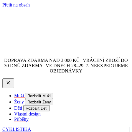
Přejít na obsah
DOPRAVA ZDARMA NAD 3 000 KČ | VRÁCENÍ ZBOŽÍ DO
30 DNŮ ZDARMA | VE DNECH 28.-29. 7. NEEXPEDUJEME
OBJEDNÁVKY
Muži
Rozbalit Muži
Ženy
Rozbalit Ženy
Děti
Rozbalit Děti
Vlastní design
Příběhy
CYKLISTIKA