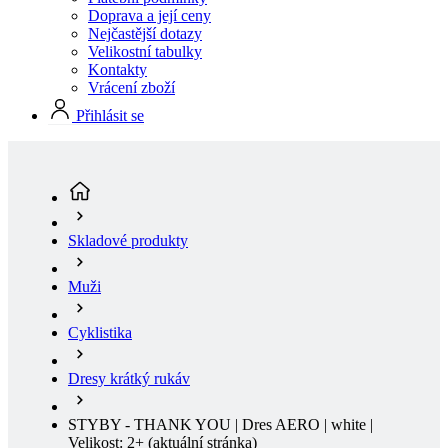
Vrácení zboží
Přihlásit se
Skladové produkty
Muži
Cyklistika
Dresy krátký rukáv
STYBY - THANK YOU | Dres AERO | white |
Velikost: 2+
(aktuální stránka)
SLEVA 20%
Sleva SLEVA 20%