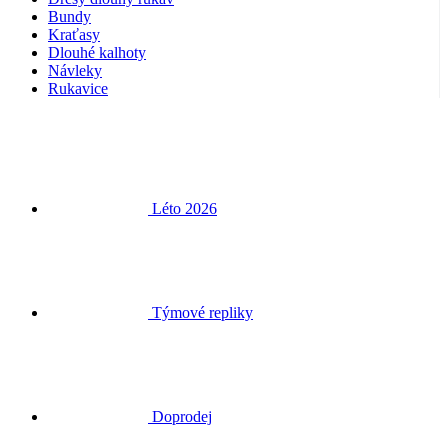
Rukavice
Léto 2026
Týmové repliky
Doprodej
Speciální edice