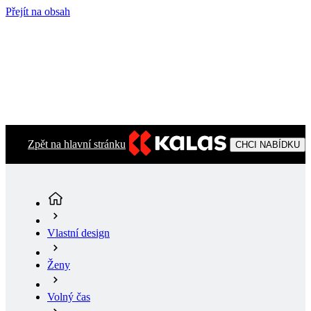
Přejít na obsah
Zpět na hlavní stránku
CHCI NABÍDKU
Vlastní design
Ženy
Volný čas