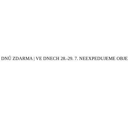
0 DNŮ ZDARMA | VE DNECH 28.-29. 7. NEEXPEDUJEME OB