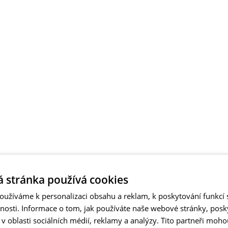
 stránka používá cookies
užíváme k personalizaci obsahu a reklam, k poskytování funkcí s
vnosti. Informace o tom, jak používáte naše webové stránky, pos
 oblasti sociálních médií, reklamy a analýzy. Tito partneři moho