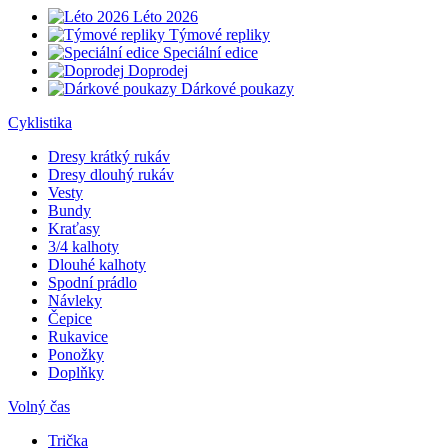
Léto 2026
Týmové repliky
Speciální edice
Doprodej
Dárkové poukazy
Cyklistika
Dresy krátký rukáv
Dresy dlouhý rukáv
Vesty
Bundy
Kraťasy
3/4 kalhoty
Dlouhé kalhoty
Spodní prádlo
Návleky
Čepice
Rukavice
Ponožky
Doplňky
Volný čas
Trička