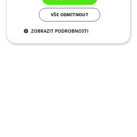
VŠE ODMÍTNOUT
ZOBRAZIT PODROBNOSTI
Nezbytně nutné
Analytické
cookies
cookies
Marketingové
Funkční cookies
cookies
Nezařazené cookies