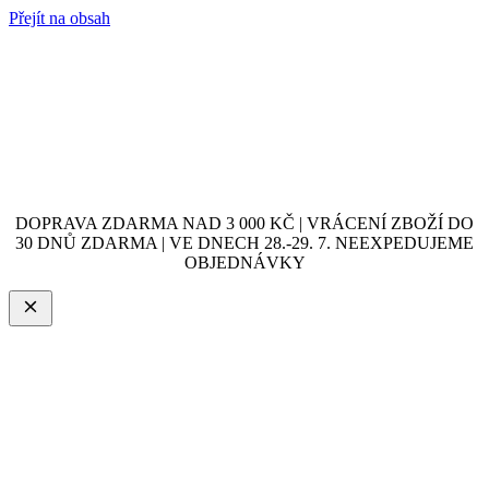
Přejít na obsah
DOPRAVA ZDARMA NAD 3 000 KČ | VRÁCENÍ ZBOŽÍ DO
30 DNŮ ZDARMA | VE DNECH 28.-29. 7. NEEXPEDUJEME
OBJEDNÁVKY