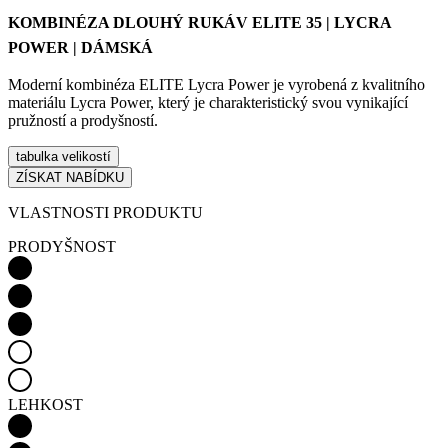
KOMBINÉZA DLOUHÝ RUKÁV ELITE 35 | LYCRA
POWER | DÁMSKÁ
Moderní kombinéza ELITE Lycra Power je vyrobená z kvalitního
materiálu Lycra Power, který je charakteristický svou vynikající
pružností a prodyšností.
tabulka velikostí
ZÍSKAT NABÍDKU
VLASTNOSTI PRODUKTU
PRODYŠNOST
LEHKOST