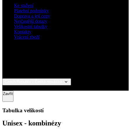
Ke stažení
Platební podmínky
Doprava a její ceny
Nejčastější dotazy
Velikostní tabulky
Kontakty
Vrácení zboží
Czech Republic / Česká republika
© 2026 KALAS Sportswear
Zavřít
Tabulka velikostí
Unisex - kombinézy