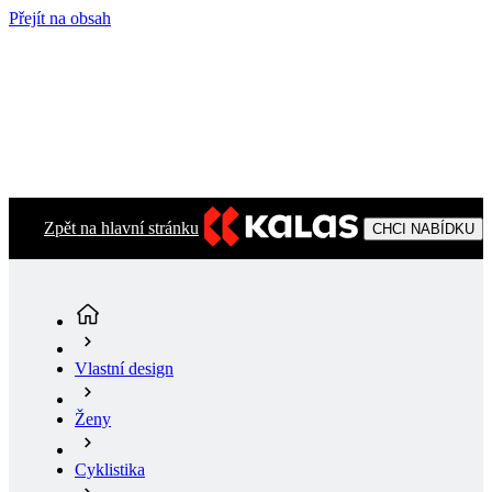
Přejít na obsah
Zpět na hlavní stránku
CHCI NABÍDKU
Vlastní design
Ženy
Cyklistika