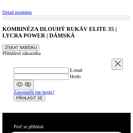
Detail produktu
KOMBINÉZA DLOUHÝ RUKÁV ELITE 35 |
LYCRA POWER | DÁMSKÁ
ZÍSKAT NABÍDKU
Přihlášení zákazníka
Zavřít
E-mail
Heslo
Zapomněli jste heslo?
PŘIHLÁSIT SE
Proč se přihlásit