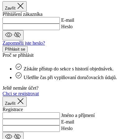
Zavřít
Přihlášení zákazníka
E-mail
Heslo
Zapomněli jste heslo?
Přihlásit se
Proč se přihlásit
Získáte přístup do sekce s historií objednávek.
Ušetříte čas při vyplňovaní doručovacích údajů.
Ještě nemáte účet?
Chci se registrovat
Zavřít
Registrace
Jméno a příjmení
E-mail
Heslo