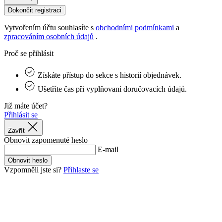
Dokončit registraci
Vytvořením účtu souhlasíte s
obchodními podmínkami
a
zpracováním osobních údajů
.
Proč se přihlásit
Získáte přístup do sekce s historií objednávek.
Ušetříte čas při vyplňovaní doručovacích údajů.
Již máte účet?
Přihlásit se
Zavřít
Obnovit zapomenuté heslo
E-mail
Obnovit heslo
Vzpomněli jste si?
Přihlaste se