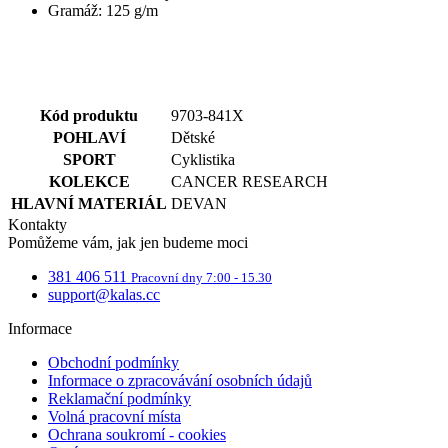
Gramáž: 125 g/m
Kód produktu
9703-841X
POHLAVÍ
Dětské
SPORT
Cyklistika
KOLEKCE
CANCER RESEARCH
HLAVNÍ MATERIÁL
DEVAN
Kontakty
Pomůžeme vám, jak jen budeme moci
381 406 511
Pracovní dny 7:00 - 15.30
support@kalas.cc
Informace
Obchodní podmínky
Informace o zpracovávání osobních údajů
Reklamační podmínky
Volná pracovní místa
Ochrana soukromí - cookies