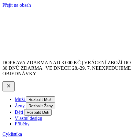
Přejít na obsah
DOPRAVA ZDARMA NAD 3 000 KČ | VRÁCENÍ ZBOŽÍ DO
30 DNŮ ZDARMA | VE DNECH 28.-29. 7. NEEXPEDUJEME
OBJEDNÁVKY
Muži
Rozbalit Muži
Ženy
Rozbalit Ženy
Děti
Rozbalit Děti
Vlastní design
Příběhy
Cyklistika