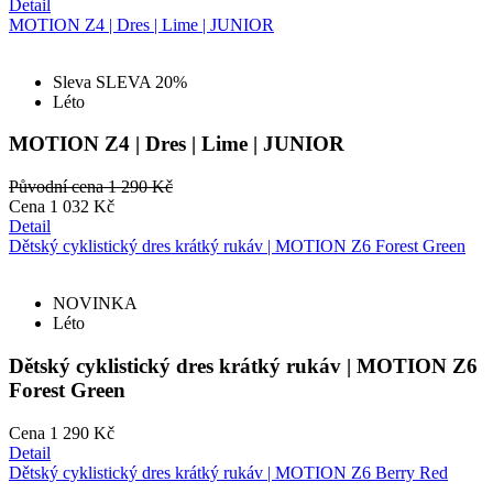
Detail
MOTION Z4 | Dres | Lime | JUNIOR
Sleva SLEVA 20%
Léto
MOTION Z4 | Dres | Lime | JUNIOR
Původní cena
1 290 Kč
Cena
1 032 Kč
Detail
Dětský cyklistický dres krátký rukáv | MOTION Z6 Forest Green
NOVINKA
Léto
Dětský cyklistický dres krátký rukáv | MOTION Z6
Forest Green
Cena
1 290 Kč
Detail
Dětský cyklistický dres krátký rukáv | MOTION Z6 Berry Red