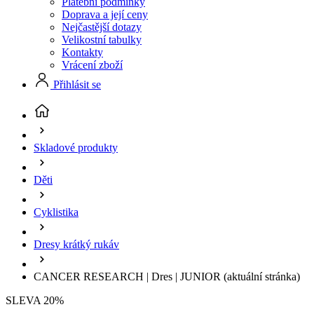
Platební podmínky
Doprava a její ceny
Nejčastější dotazy
Velikostní tabulky
Kontakty
Vrácení zboží
Přihlásit se
Skladové produkty
Děti
Cyklistika
Dresy krátký rukáv
CANCER RESEARCH | Dres | JUNIOR
(aktuální stránka)
SLEVA 20%