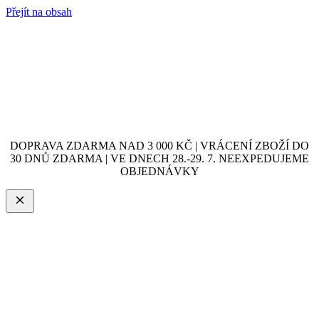
Přejít na obsah
DOPRAVA ZDARMA NAD 3 000 KČ | VRÁCENÍ ZBOŽÍ DO
30 DNŮ ZDARMA | VE DNECH 28.-29. 7. NEEXPEDUJEME
OBJEDNÁVKY