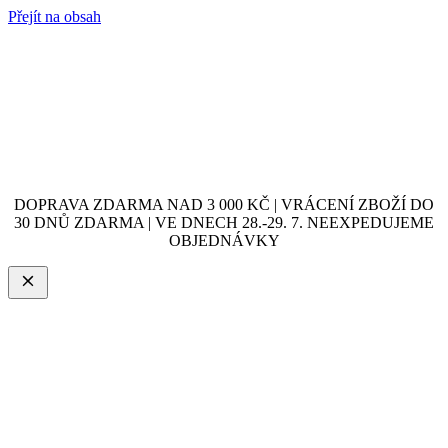
Přejít na obsah
DOPRAVA ZDARMA NAD 3 000 KČ | VRÁCENÍ ZBOŽÍ DO
30 DNŮ ZDARMA | VE DNECH 28.-29. 7. NEEXPEDUJEME
OBJEDNÁVKY