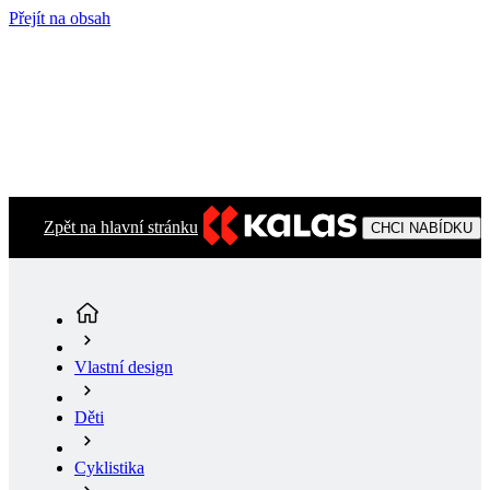
Přejít na obsah
Zpět na hlavní stránku
CHCI NABÍDKU
Vlastní design
Děti
Cyklistika