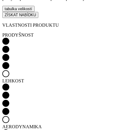
tabulka velikostí
ZÍSKAT NABÍDKU
VLASTNOSTI PRODUKTU
PRODYŠNOST
LEHKOST
AERODYNAMIKA