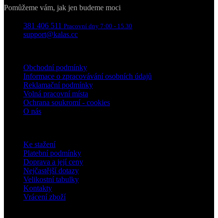
Pomůžeme vám, jak jen budeme moci
381 406 511
Pracovní dny 7:00 - 15.30
support@kalas.cc
Informace
Obchodní podmínky
Informace o zpracovávání osobních údajů
Reklamační podmínky
Volná pracovní místa
Ochrana soukromí - cookies
O nás
Pro zákazníky
Ke stažení
Platební podmínky
Doprava a její ceny
Nejčastější dotazy
Velikostní tabulky
Kontakty
Vrácení zboží