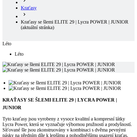
Kraťasy
Kraťasy se šlemi ELITE 29 | Lycra POWER | JUNIOR
(aktuální stránka)
Léto
Léto
KRAŤASY SE ŠLEMI ELITE 29 | LYCRA POWER |
JUNIOR
Tyto kraťasy jsou vyrobeny z vysoce kvalitní a kompresní látky
Lycra Power, která se vyznačuje výbornou pružností a prodyšností.
Síťované šle jsou zkonstruovány v kombinaci s dvěma pevnými
pásky na předním díle k lepšímu a pohodlnějšímu usazení kraťas.