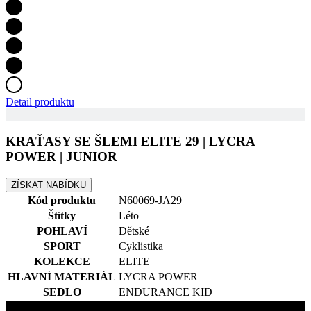
Detail produktu
KRAŤASY SE ŠLEMI ELITE 29 | LYCRA
POWER | JUNIOR
ZÍSKAT NABÍDKU
Kód produktu
N60069-JA29
Štítky
Léto
POHLAVÍ
Dětské
SPORT
Cyklistika
KOLEKCE
ELITE
HLAVNÍ MATERIÁL
LYCRA POWER
SEDLO
ENDURANCE KID
Kontakty