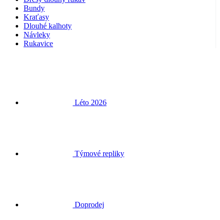
Rukavice
Léto 2026
Týmové repliky
Doprodej
Speciální edice