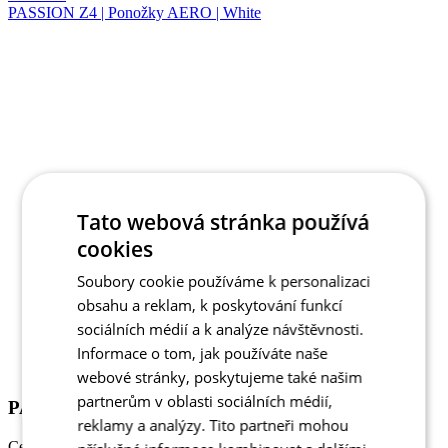
Tato webová stránka používá
cookies
Léto
Soubory cookie používáme k personalizaci
Aero střih
obsahu a reklam, k poskytování funkcí
PASSION Z4 | Ponožky AERO | White
sociálních médií a k analýze návštěvnosti.
Informace o tom, jak používáte naše
Cena
790 Kč
webové stránky, poskytujeme také našim
DETAIL
PASSION Z4 | AERO ponožky | Black
partnerům v oblasti sociálních médií,
reklamy a analýzy. Tito partneři mohou