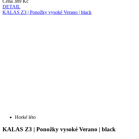
Horké léto
KALAS Z3 | Ponožky vysoké Verano | black
Cena
389 Kč
DETAIL
KALAS Z3 | Ponožky PROJECT 1.0 | white