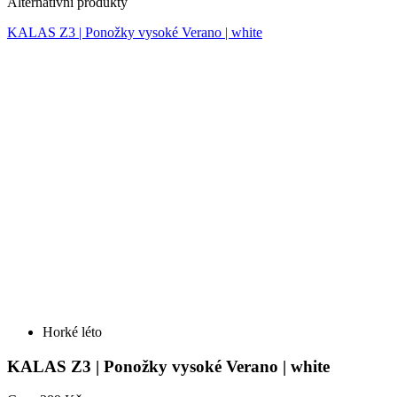
Horké léto
KALAS Z3 | Ponožky vysoké Verano | white
Cena
389 Kč
DETAIL
KALAS Z3 | Ponožky vysoké Verano | black