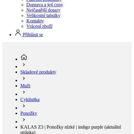
Vrácení zboží
Přihlásit se
Skladové produkty
Muži
Cyklistika
Ponožky
KALAS Z3 | Ponožky nízké | indigo purple
(aktuální
stránka)
SLEVA 30%
Sleva SLEVA 30%