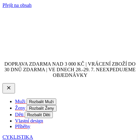
Přejít na obsah
DOPRAVA ZDARMA NAD 3 000 KČ | VRÁCENÍ ZBOŽÍ DO
30 DNŮ ZDARMA | VE DNECH 28.-29. 7. NEEXPEDUJEME
OBJEDNÁVKY
Muži
Rozbalit Muži
Ženy
Rozbalit Ženy
Děti
Rozbalit Děti
Vlastní design
Příběhy
CYKLISTIKA