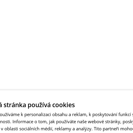
 stránka používá cookies
užíváme k personalizaci obsahu a reklam, k poskytování funkcí s
vnosti. Informace o tom, jak používáte naše webové stránky, pos
 oblasti sociálních médií, reklamy a analýzy. Tito partneři moho