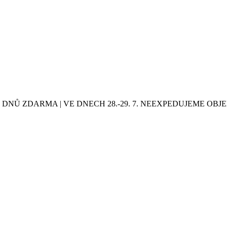
0 DNŮ ZDARMA | VE DNECH 28.-29. 7. NEEXPEDUJEME OB