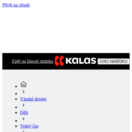
Přejít na obsah
Zpět na hlavní stránku
CHCI NABÍDKU
Vlastní design
Děti
Volný čas