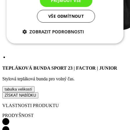
PŘIJMOUT VŠE
VŠE ODMÍTNOUT
ZOBRAZIT PODROBNOSTI
Nezbytně nutné
Analytické
cookies
cookies
TEPLÁKOVÁ BUNDA SPORT 23 | FACTOR | JUNIOR
Marketingové
Funkční cookies
cookies
Stylová tepláková bunda pro volný čas.
tabulka velikostí
ZÍSKAT NABÍDKU
Nezařazené cookies
VLASTNOSTI PRODUKTU
PRODYŠNOST