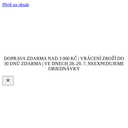
Přejít na obsah
DOPRAVA ZDARMA NAD 3 000 KČ | VRÁCENÍ ZBOŽÍ DO
30 DNŮ ZDARMA | VE DNECH 28.-29. 7. NEEXPEDUJEME
OBJEDNÁVKY