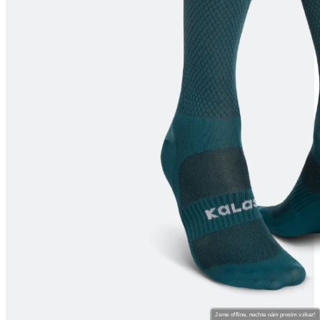
Jsme offline, nechte nám prosím vzkaz!