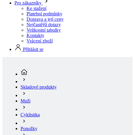
Pro zákazníky
Ke stažení
Platební podmínky
Doprava a její ceny
Nejčastější dotazy
Velikostní tabulky
Kontakty
Vrácení zboží
Přihlásit se
Skladové produkty
Muži
Cyklistika
Ponožky