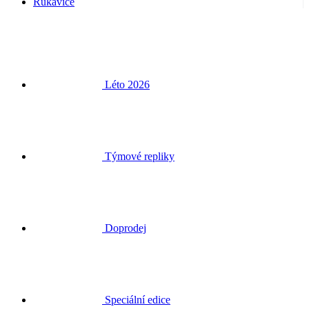
Rukavice
Léto 2026
Týmové repliky
Doprodej
Speciální edice