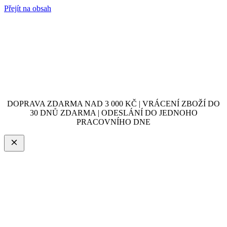
Přejít na obsah
DOPRAVA ZDARMA NAD 3 000 KČ | VRÁCENÍ ZBOŽÍ DO
30 DNŮ ZDARMA | ODESLÁNÍ DO JEDNOHO
PRACOVNÍHO DNE