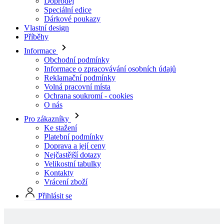
Informace
Obchodní podmínky
Informace o zpracovávání osobních údajů
Reklamační podmínky
Volná pracovní místa
Ochrana soukromí - cookies
O nás
Pro zákazníky
Ke stažení
Platební podmínky
Doprava a její ceny
Nejčastější dotazy
Velikostní tabulky
Kontakty
Vrácení zboží
Přihlásit se
Skladové produkty