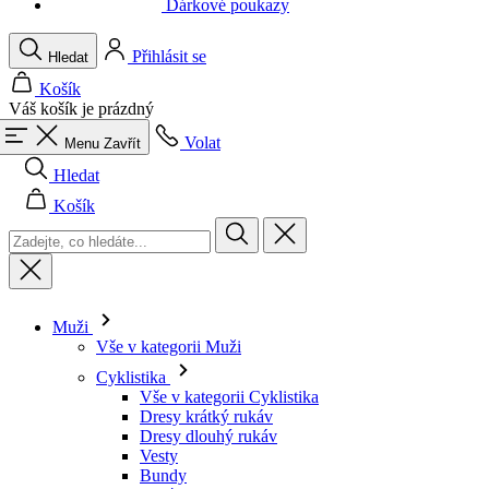
Váš košík je prázdný
Volat
Menu
Zavřít
Hledat
Košík
Muži
Vše v kategorii Muži
Cyklistika
Vše v kategorii Cyklistika
Dresy krátký rukáv
Dresy dlouhý rukáv
Vesty
Bundy
Kraťasy
Kombinézy
3/4 kalhoty
Dlouhé kalhoty
Spodní prádlo