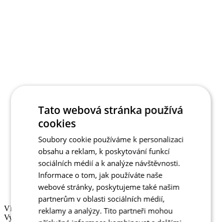
Tato webová stránka používá
cookies
Soubory cookie používáme k personalizaci
obsahu a reklam, k poskytování funkcí
sociálních médií a k analýze návštěvnosti.
VELIKOST
Informace o tom, jak používáte naše
Vyberte
1
2
3
4
5
6
webové stránky, poskytujeme také našim
tabulka velikostí
partnerům v oblasti sociálních médií,
reklamy a analýzy. Tito partneři mohou