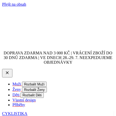
Přejít na obsah
DOPRAVA ZDARMA NAD 3 000 KČ | VRÁCENÍ ZBOŽÍ DO
30 DNŮ ZDARMA | VE DNECH 28.-29. 7. NEEXPEDUJEME
OBJEDNÁVKY
Muži
Rozbalit Muži
Ženy
Rozbalit Ženy
Děti
Rozbalit Děti
Vlastní design
Příběhy
CYKLISTIKA