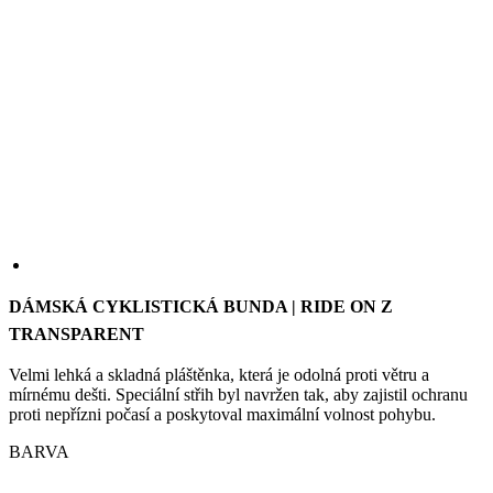
DÁMSKÁ CYKLISTICKÁ BUNDA | RIDE ON Z
TRANSPARENT
Velmi lehká a skladná pláštěnka, která je odolná proti větru a
mírnému dešti. Speciální střih byl navržen tak, aby zajistil ochranu
proti nepřízni počasí a poskytoval maximální volnost pohybu.
BARVA