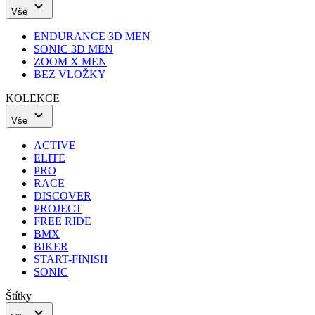
Vše
ENDURANCE 3D MEN
SONIC 3D MEN
ZOOM X MEN
BEZ VLOŽKY
KOLEKCE
Vše
ACTIVE
ELITE
PRO
RACE
DISCOVER
PROJECT
FREE RIDE
BMX
BIKER
START-FINISH
SONIC
Štítky