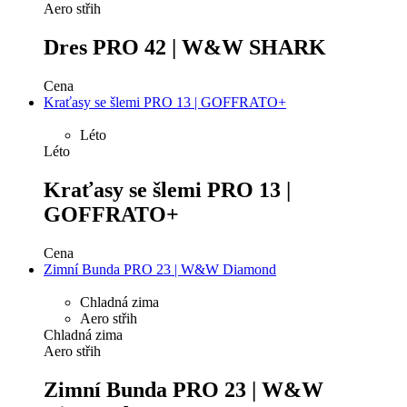
Aero střih
Dres PRO 42 | W&W SHARK
Cena
Kraťasy se šlemi PRO 13 | GOFFRATO+
Léto
Léto
Kraťasy se šlemi PRO 13 |
GOFFRATO+
Cena
Zimní Bunda PRO 23 | W&W Diamond
Chladná zima
Aero střih
Chladná zima
Aero střih
Zimní Bunda PRO 23 | W&W