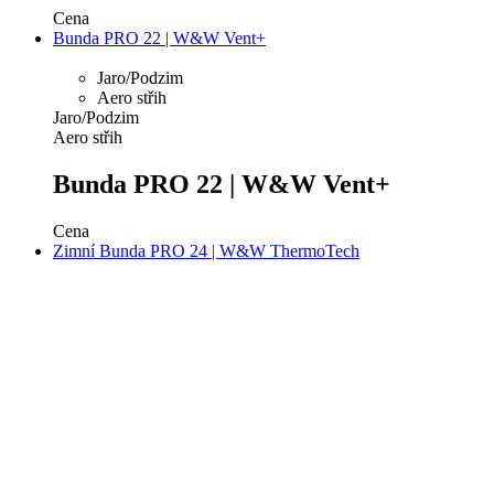
Cena
Bunda PRO 22 | W&W Vent+
Jaro/Podzim
Aero střih
Jaro/Podzim
Aero střih
Bunda PRO 22 | W&W Vent+
Cena
Zimní Bunda PRO 24 | W&W ThermoTech
Zima
Aero střih
Zima
Aero střih
Zimní Bunda PRO 24 | W&W
ThermoTech
Cena
Bunda PRO 42 | W&W SHARK