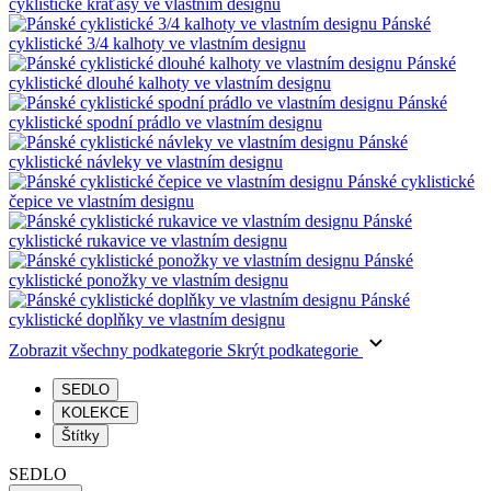
cyklistické kraťasy ve vlastním designu
Pánské
cyklistické 3/4 kalhoty ve vlastním designu
Pánské
cyklistické dlouhé kalhoty ve vlastním designu
Pánské
cyklistické spodní prádlo ve vlastním designu
Pánské
cyklistické návleky ve vlastním designu
Pánské cyklistické
čepice ve vlastním designu
Pánské
cyklistické rukavice ve vlastním designu
Pánské
cyklistické ponožky ve vlastním designu
Pánské
cyklistické doplňky ve vlastním designu
Zobrazit všechny podkategorie
Skrýt podkategorie
SEDLO
KOLEKCE
Štítky
SEDLO