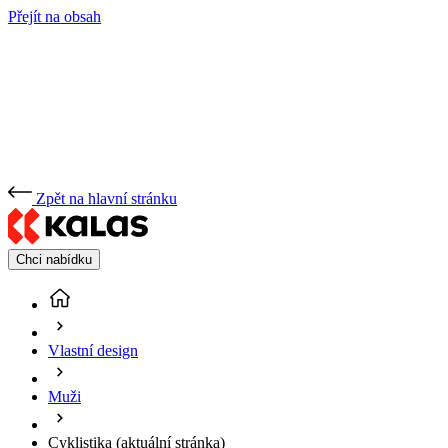
Přejít na obsah
Zpět na hlavní stránku
Chci nabídku
Vlastní design
Muži
Cyklistika
(aktuální stránka)