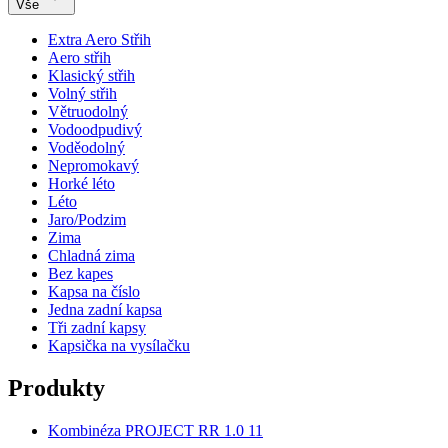
Vše
Extra Aero Střih
Aero střih
Klasický střih
Volný střih
Větruodolný
Vodoodpudivý
Voděodolný
Nepromokavý
Horké léto
Léto
Jaro/Podzim
Zima
Chladná zima
Bez kapes
Kapsa na číslo
Jedna zadní kapsa
Tři zadní kapsy
Kapsička na vysílačku
Produkty
Kombinéza PROJECT RR 1.0 11