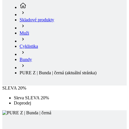
Muži
Cyklistika
Bundy
PURE Z | Bunda | černá
(aktuální stránka)
SLEVA 20%
Sleva SLEVA 20%
Doprodej