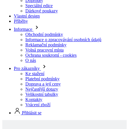
Informace
Obchodní podmínky
Informace o zpracovávání osobních údajů
Reklamační podmínky
Volná pracovní místa
Ochrana soukromí - cookies
O nás
Pro zákazníky
Ke stažení
Platební podmínky
Doprava a její ceny
Nejčastější dotazy
Velikostní tabulky
Kontakty
Vrácení zboží
Přihlásit se
Skladové produkty