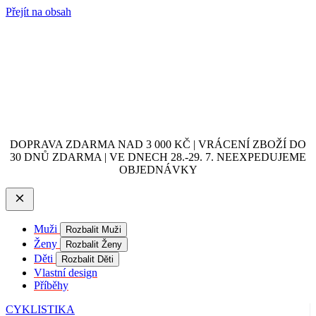
Přejít na obsah
DOPRAVA ZDARMA NAD 3 000 KČ | VRÁCENÍ ZBOŽÍ DO
30 DNŮ ZDARMA | VE DNECH 28.-29. 7. NEEXPEDUJEME
OBJEDNÁVKY
Muži
Rozbalit Muži
Ženy
Rozbalit Ženy
Děti
Rozbalit Děti
Vlastní design
Příběhy
CYKLISTIKA