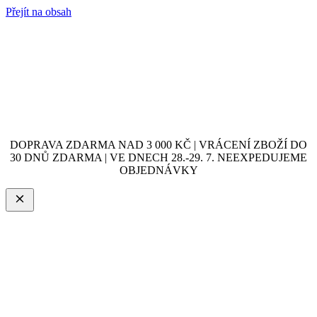
Přejít na obsah
DOPRAVA ZDARMA NAD 3 000 KČ | VRÁCENÍ ZBOŽÍ DO
30 DNŮ ZDARMA | VE DNECH 28.-29. 7. NEEXPEDUJEME
OBJEDNÁVKY