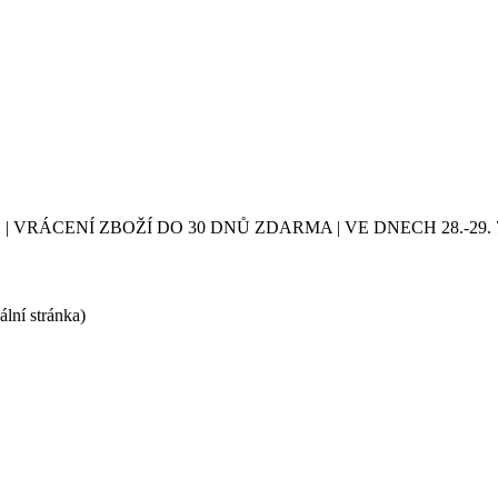
| VRÁCENÍ ZBOŽÍ DO 30 DNŮ ZDARMA | VE DNECH 28.-2
ální stránka)