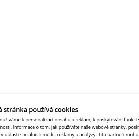
 stránka používá cookies
užíváme k personalizaci obsahu a reklam, k poskytování funkcí s
vnosti. Informace o tom, jak používáte naše webové stránky, pos
 oblasti sociálních médií, reklamy a analýzy. Tito partneři moho