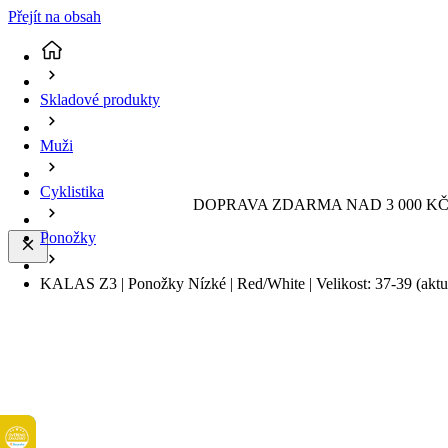
Přejít na obsah
Skladové produkty
Muži
Cyklistika
DOPRAVA ZDARMA NAD 3 000 KČ 
Ponožky
KALAS Z3 | Ponožky Nízké | Red/White | Velikost: 37-39
(aktu