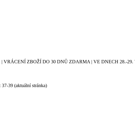
| VRÁCENÍ ZBOŽÍ DO 30 DNŮ ZDARMA | VE DNECH 28.-2
: 37-39
(aktuální stránka)