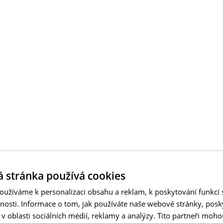
 stránka používá cookies
užíváme k personalizaci obsahu a reklam, k poskytování funkcí s
vnosti. Informace o tom, jak používáte naše webové stránky, pos
 oblasti sociálních médií, reklamy a analýzy. Tito partneři moho