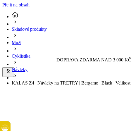
Přejít na obsah
Skladové produkty
Muži
Cyklistika
DOPRAVA ZDARMA NAD 3 000 KČ 
Návleky
KALAS Z4 | Návleky na TRETRY | Bergamo | Black | Velikost