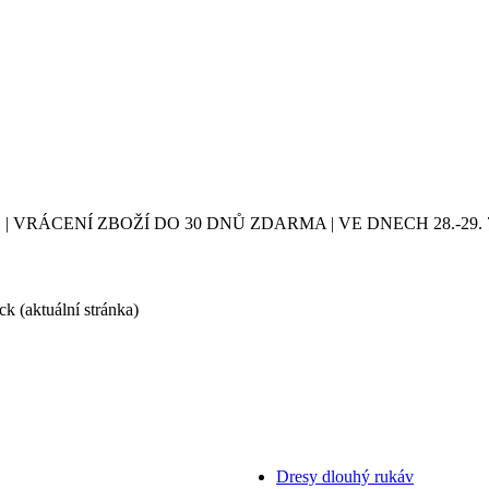
| VRÁCENÍ ZBOŽÍ DO 30 DNŮ ZDARMA | VE DNECH 28.-2
ack
(aktuální stránka)
Dresy dlouhý rukáv