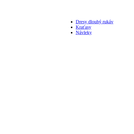
Dresy dlouhý rukáv
Kraťasy
Návleky