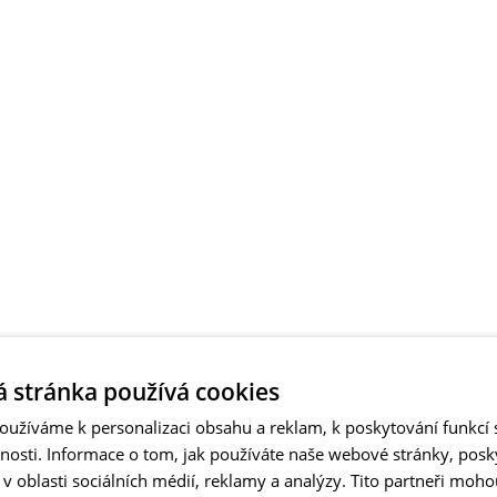
 stránka používá cookies
užíváme k personalizaci obsahu a reklam, k poskytování funkcí s
vnosti. Informace o tom, jak používáte naše webové stránky, pos
 oblasti sociálních médií, reklamy a analýzy. Tito partneři moho