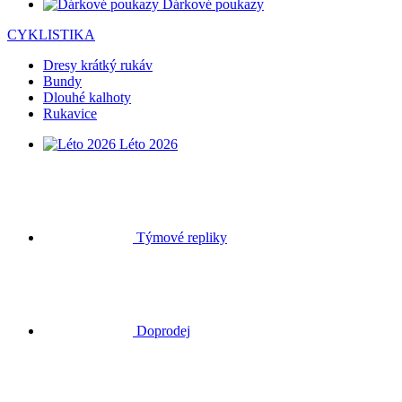
Dárkové poukazy
CYKLISTIKA
Dresy krátký rukáv
Bundy
Dlouhé kalhoty
Rukavice
Léto 2026
Týmové repliky
Doprodej
Speciální edice