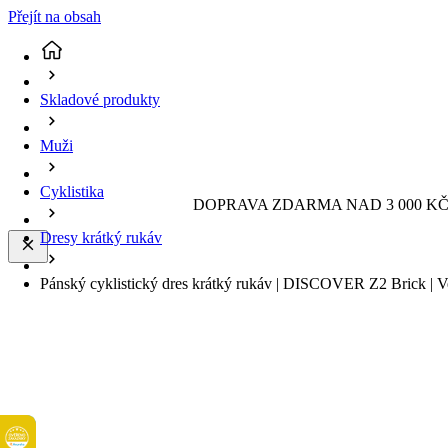
Přejít na obsah
Skladové produkty
Muži
Cyklistika
DOPRAVA ZDARMA NAD 3 000 KČ 
Dresy krátký rukáv
Pánský cyklistický dres krátký rukáv | DISCOVER Z2 Brick | Ve