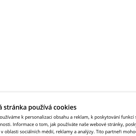
 stránka používá cookies
užíváme k personalizaci obsahu a reklam, k poskytování funkcí s
vnosti. Informace o tom, jak používáte naše webové stránky, pos
 oblasti sociálních médií, reklamy a analýzy. Tito partneři moho