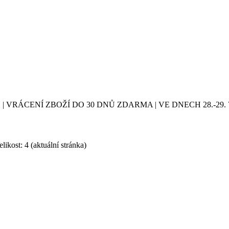
| VRÁCENÍ ZBOŽÍ DO 30 DNŮ ZDARMA | VE DNECH 28.-2
likost: 4
(aktuální stránka)