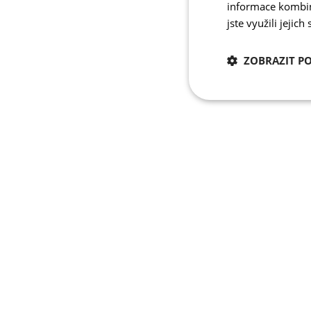
informace kombino
jste využili jejich
ZOBRAZIT P
Nezbytně nutn
cookies
Nezbytně nutné c
Nezbytně nutné soubo
stránky nelze bez ne
Název
udid