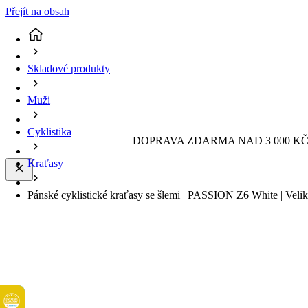
Přejít na obsah
Skladové produkty
Muži
Cyklistika
DOPRAVA ZDARMA NAD 3 000 KČ 
Kraťasy
Pánské cyklistické kraťasy se šlemi | PASSION Z6 White | Velik