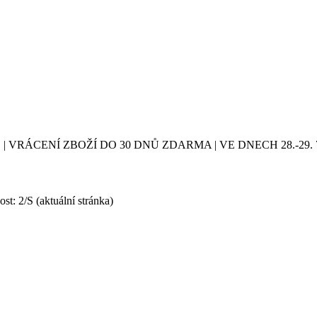
| VRÁCENÍ ZBOŽÍ DO 30 DNŮ ZDARMA | VE DNECH 28.-2
ost: 2/S
(aktuální stránka)