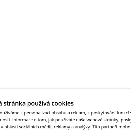
 stránka používá cookies
užíváme k personalizaci obsahu a reklam, k poskytování funkcí s
vnosti. Informace o tom, jak používáte naše webové stránky, pos
 oblasti sociálních médií, reklamy a analýzy. Tito partneři moho